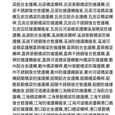
梁鋁合金護欄,呂梁橋梁欄桿,呂梁景觀橋梁防撞護欄,呂
梁不銹鋼復合管護欄,呂梁防撞護欄廠家,呂梁河道橋梁護
欄瓦房店橋梁防撞護欄,瓦房店鋁合金護欄,瓦房店橋梁欄
桿,瓦房店景觀橋梁防撞護欄,瓦房店不銹鋼復合管護欄,
瓦房店防撞護欄廠家,瓦房店河道橋梁護欄溪湖橋梁防撞
護欄,溪湖鋁合金護欄,溪湖橋梁欄桿,溪湖景觀橋梁防撞
護欄,溪湖不銹鋼復合管護欄,溪湖防撞護欄廠家,溪湖河
道橋梁護欄嘉興橋梁防撞護欄,嘉興鋁合金護欄,嘉興橋梁
欄桿,嘉興景觀橋梁防撞護欄,嘉興不銹鋼復合管護欄,嘉
興防撞護欄廠家,嘉興河道橋梁護欄衢州橋梁防撞護欄,衢
州鋁合金護欄,衢州橋梁欄桿,衢州景觀橋梁防撞護欄,衢
州不銹鋼復合管護欄,衢州防撞護欄廠家,衢州河道橋梁護
欄韶關橋梁防撞護欄,韶關鋁合金護欄,韶關橋梁欄桿,韶
關景觀橋梁防撞護欄,韶關不銹鋼復合管護欄,韶關防撞護
欄廠家,韶關河道橋梁護欄江海橋梁防撞護欄,江海鋁合金
護欄,江海橋梁欄桿,江海景觀橋梁防撞護欄,江海不銹鋼
復合管護欄,江海防撞護欄廠家,江海河道橋梁護欄港口橋
梁防撞護欄,港口鋁合金護欄,港口橋梁欄桿,港口景觀橋