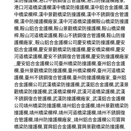
梁防撞護欄,港口不銹鋼復合管護欄,港口防撞護欄廠家,
港口河道橋梁護欄漢中橋梁防撞護欄,漢中鋁合金護欄,漢
中橋梁欄桿,漢中景觀橋梁防撞護欄,漢中不銹鋼復合管護
欄,漢中防撞護欄廠家,漢中河道橋梁護欄鞍山橋梁防撞護
欄,鞍山鋁合金護欄,鞍山景觀橋梁防撞護欄,鞍山橋梁欄
桿,鞍山河道橋梁護欄,鞍山不銹鋼復合管護欄,鞍山防撞
護欄廠家_鞍山鋁合金護欄公司慶安橋梁防撞護欄,慶安
鋁合金護欄,慶安景觀橋梁防撞護欄,慶安橋梁欄桿,慶安
河道橋梁護欄,慶安不銹鋼復合管護欄,慶安防撞護欄廠家
_慶安鋁合金護欄公司臺州橋梁防撞護欄,臺州鋁合金護
欄,臺州景觀橋梁防撞護欄,臺州橋梁欄桿,臺州河道橋梁
護欄,臺州不銹鋼復合管護欄,臺州防撞護欄廠家_臺州鋁
合金護欄公司武漢橋梁防撞護欄,武漢鋁合金護欄,武漢景
觀橋梁防撞護欄,武漢橋梁欄桿,武漢河道橋梁護欄,武漢
不銹鋼復合管護欄,武漢防撞護欄廠家_武漢鋁合金護欄
公司靖州橋梁防撞護欄,靖州鋁合金護欄,靖州景觀橋梁防
撞護欄,靖州橋梁欄桿,靖州河道橋梁護欄,靖州不銹鋼復
合管護欄,靖州防撞護欄廠家_靖州鋁合金護欄公司寶興
橋梁防撞護欄,寶興鋁合金護欄,寶興景觀橋梁防撞護欄,