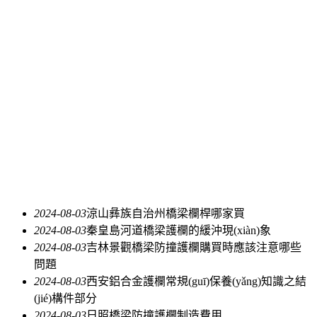
2024-08-03
涼山彝族自治州橋梁欄桿哪家買
2024-08-03
秦皇島河道橋梁護欄的緩沖現(xiàn)象
2024-08-03
吉林景觀橋梁防撞護欄購買時應該注意哪些
問題
2024-08-03
西安鋁合金護欄常規(guī)保養(yǎng)知識之結
(jié)構件部分
2024-08-03
日照橋梁防撞護欄制造費用